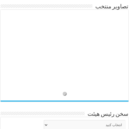
تصاویر منتخب
سخن رئیس هیئت