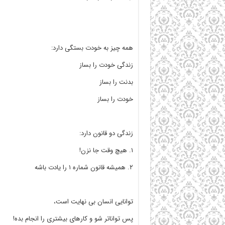
همه چیز به خودت بستگی دارد:
زندگی خودت را بساز
بدنت را بساز
خودت را بساز
زندگی دو قانون دارد:
۱. هیچ وقت جا نزن!
۲. همیشه قانون شماره ۱ را یادت باشه
توانایی انسان بی نهایت است،
پس تواناتر شو و کارهای بیشتری را انجام بده!