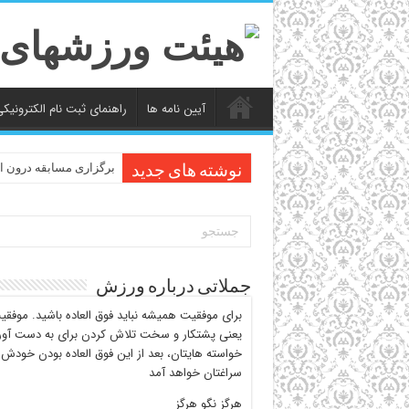
آیین نامه ها
راهنمای ثبت نام الکترونیک
برگزاری مسابقه درون ا
نوشته های جدید
جملاتی درباره ورزش
برای موفقیت همیشه نباید فوق العاده باشید. موفق
یعنی پشتکار و سخت تلاش کردن برای به دست آو
خواسته هایتان، بعد از این فوق العاده بودن خودش 
سراغتان خواهد آمد
هرگز نگو هرگز