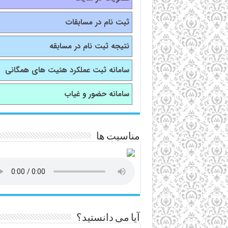
ثبت نام در مسابقات
نتیجه ثبت نام در مسابقه
سامانه ثبت عملکرد هئیت های همگانی
سامانه حضور و غیاب
مناسبت ها
آیا می دانستید؟